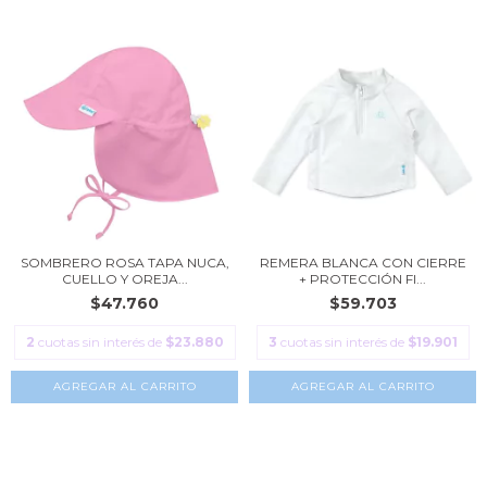
SOMBRERO ROSA TAPA NUCA,
REMERA BLANCA CON CIERRE
CUELLO Y OREJA...
+ PROTECCIÓN FI...
$47.760
$59.703
2
cuotas sin interés de
$23.880
3
cuotas sin interés de
$19.901
AGREGAR AL CARRITO
AGREGAR AL CARRITO