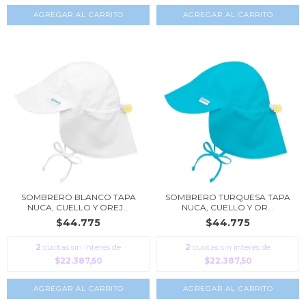
AGREGAR AL CARRITO
AGREGAR AL CARRITO
SOMBRERO BLANCO TAPA
SOMBRERO TURQUESA TAPA
NUCA, CUELLO Y OREJ...
NUCA, CUELLO Y OR...
$44.775
$44.775
2
cuotas sin interés de
2
cuotas sin interés de
$22.387,50
$22.387,50
AGREGAR AL CARRITO
AGREGAR AL CARRITO