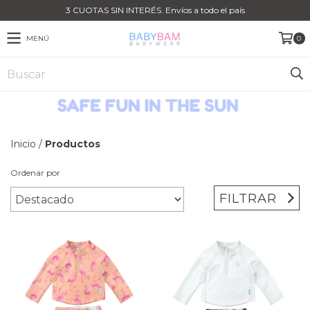
3 CUOTAS SIN INTERÉS. Envíos a todo el país
MENÚ
0
Inicio
/
Productos
Ordenar por
FILTRAR