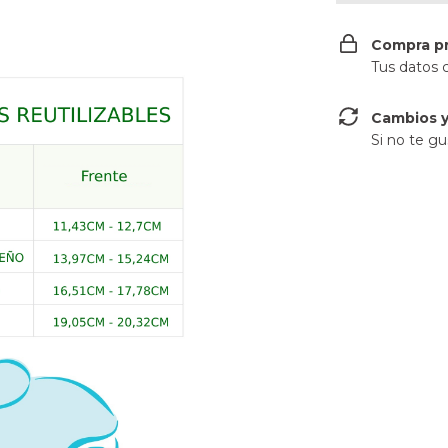
Compra p
Tus datos 
Cambios y
Si no te gu