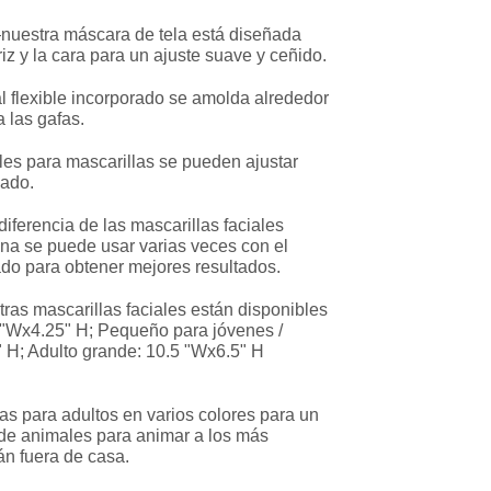
nuestra máscara de tela está diseñada
z y la cara para un ajuste suave y ceñido.
l flexible incorporado se amolda alrededor
 las gafas.
les para mascarillas se pueden ajustar
zado.
iferencia de las mascarillas faciales
na se puede usar varias veces con el
ado para obtener mejores resultados.
ras mascarillas faciales están disponibles
5 "Wx4.25" H; Pequeño para jóvenes /
" H; Adulto grande: 10.5 "Wx6.5" H
as para adultos en varios colores para un
 de animales para animar a los más
n fuera de casa.