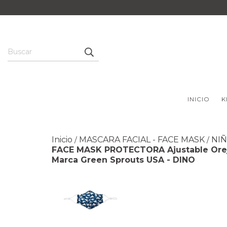
INICIO
K
Inicio
MASCARA FACIAL - FACE MASK
NIÑ
/
/
FACE MASK PROTECTORA Ajustable Oreja 
Marca Green Sprouts USA - DINO