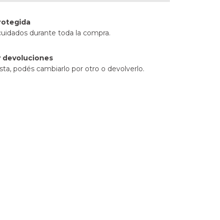
rotegida
cuidados durante toda la compra.
 devoluciones
sta, podés cambiarlo por otro o devolverlo.