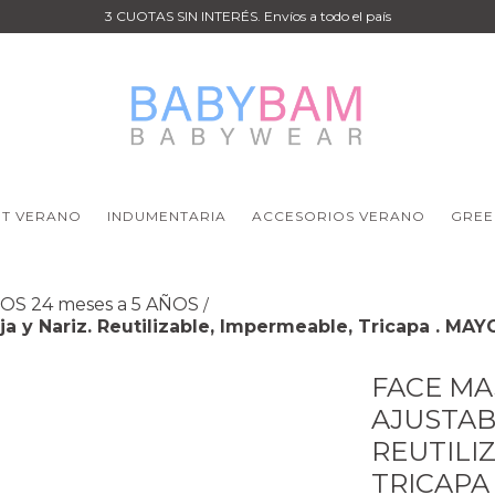
3 CUOTAS SIN INTERÉS. Envíos a todo el país
IT VERANO
INDUMENTARIA
ACCESORIOS VERANO
GREE
OS 24 meses a 5 AÑOS
/
y Nariz. Reutilizable, Impermeable, Tricapa . MAY
FACE M
AJUSTAB
REUTILI
TRICAPA