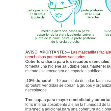
AVISO IMPORTANTE:
—
Las mascarillas facial
reembolsos por motivos sanitarios.
Cobertura diaria para los recados esenciales:
fomenta una higiene saludable para mantener las
mientras se encuentra en espacios públicos.
¡10% donado!
—10 por ciento de todas las masca
sprouts® vendidas se donan a grupos y organiza
necesitados.
Tres capas para mayor comodidad y cobertur
forro interior absorbente alejan la humedad de 
intermedia adicional para una cobertura adiciona