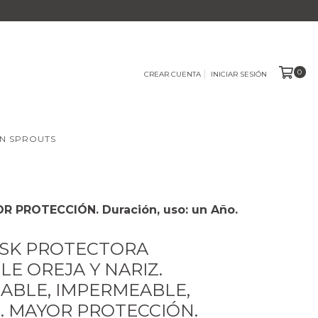
0
CREAR CUENTA
INICIAR SESIÓN
N SPROUTS
OR PROTECCIÓN. Duración, uso: un Año.
ASK PROTECTORA
LE OREJA Y NARIZ.
ZABLE, IMPERMEABLE,
 . MAYOR PROTECCIÓN.