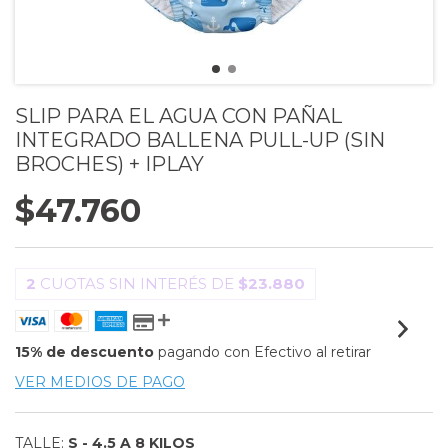
SLIP PARA EL AGUA CON PAÑAL
INTEGRADO BALLENA PULL-UP (SIN
BROCHES) + IPLAY
$47.760
2
CUOTAS SIN INTERÉS DE
$23.880
15% de descuento
pagando con Efectivo al retirar
VER MEDIOS DE PAGO
TALLE:
S - 4.5 A 8 KILOS