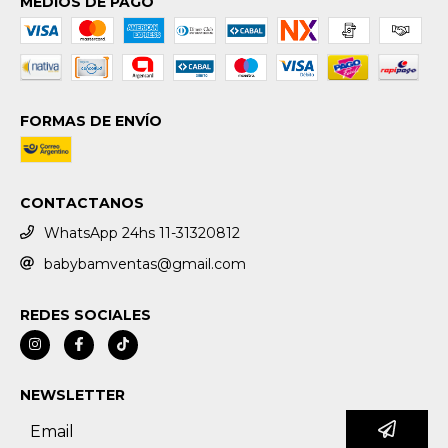
MEDIOS DE PAGO
FORMAS DE ENVÍO
CONTACTANOS
WhatsApp 24hs 11-31320812
babybamventas@gmail.com
REDES SOCIALES
NEWSLETTER