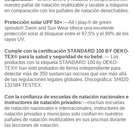
nuestro pañal de natación reutilizable y lavable a máquina
en comparación con los pañales de natación desechables.
Protección solar UPF 50+:
—All i play.® de green
sprouts® Swim and Sun Wear ofrece una excelente
protección solar al bloquear entre el 97,5% y el 99% de los
rayos UV.
Cumple con la certificación STANDARD 100 BY OEKO-
TEX® para la salud y seguridad de su bebé.
— Los
productos con la etiqueta STANDARD 100 by OEKO-
TEX® han sido probados de forma independiente para
detectar más de 350 sustancias nocivas que van más allá
de las regulaciones legales globales. Discográfica: SH020
131584 TESTEX.
Con la confianza de escuelas de natación nacionales e
instructores de natación privados:
—muchas escuelas
de natación nacionales e internacionales, instructores de
natación privados y municipios solo confían en nuestros
pañales de natación reutilizables en sus piscinas durante
las lecciones de natación.