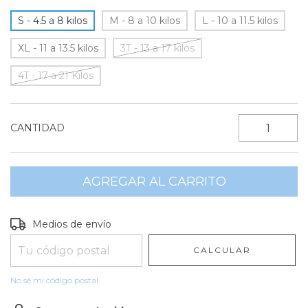
S - 4.5 a 8 kilos
M - 8 a 10 kilos
L - 10 a 11.5 kilos
XL - 11 a 13.5 kilos
3T - 13 a 17 kilos
4T - 17 a 21 Kilos
CANTIDAD
Entregas para el CP:
CAMBIAR CP
Medios de envío
CALCULAR
No sé mi código postal