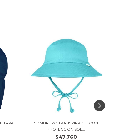
E TAPA
SOMBRERO TRANSPIRABLE CON
SOMBRE
PROTECCIÓN SOL...
$47.760