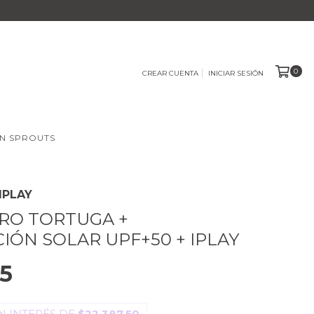
0
CREAR CUENTA
INICIAR SESIÓN
N SPROUTS
IPLAY
RO TORTUGA +
IÓN SOLAR UPF+50 + IPLAY
5
N INTERÉS DE
$22.387,50