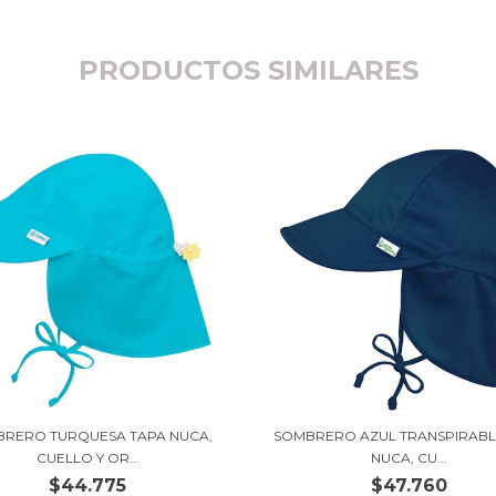
PRODUCTOS SIMILARES
RERO TURQUESA TAPA NUCA,
SOMBRERO AZUL TRANSPIRABL
CUELLO Y OR...
NUCA, CU...
$44.775
$47.760