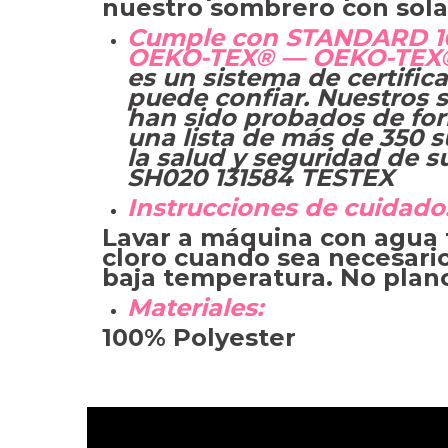
nuestro sombrero con sola
Cumple con STANDARD 100
OEKO-TEX® — OEKO-TEX
es un sistema de certific
puede confiar. Nuestros 
han sido probados de fo
una lista de más de 350 s
la salud y seguridad de s
SH020 131584 TESTEX
Instrucciones de cuidado
Lavar a máquina con agua 
cloro cuando sea necesario
baja temperatura. No planc
Materiales:
100% Polyester