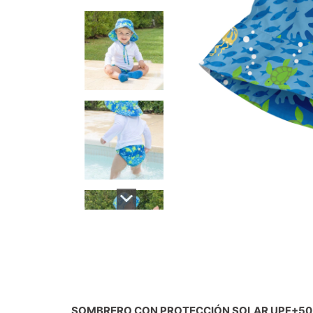
SOMBRERO CON PROTECCIÓN SOLAR UPF+50 I 