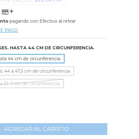
ento
pagando con Efectivo al retirar
DE PAGO
ESES. HASTA 44 CM DE CIRCUNFERENCIA.
sta 44 cm de circunferencia.
s. 44 a 47,5 cm de circunferencia.
 a 53, 5 cm de circunferencia.