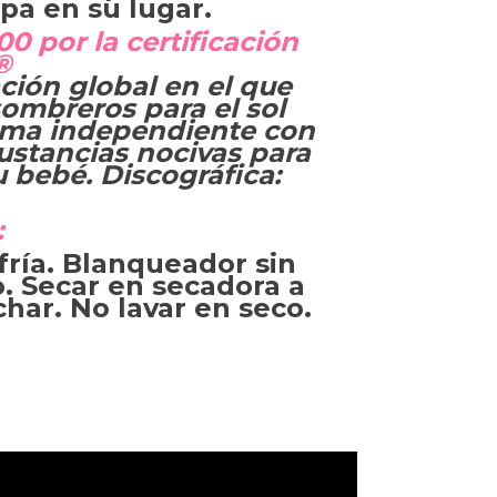
pa en su lugar.
 por la certificación
®
ación global en el que
sombreros para el sol
rma independiente con
ustancias nocivas para
u bebé. Discográfica:
:
fría. Blanqueador sin
. Secar en secadora a
har. No lavar en seco.