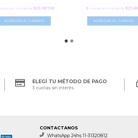
uotas sin interés de
$22.387,50
2
cuotas sin interés de
$23.8
AGREGAR AL CARRITO
AGREGAR AL CARRITO
ELEGÍ TU MÉTODO DE PAGO
3 cuotas sin interés
CONTACTANOS
WhatsApp 24hs 11-31320812