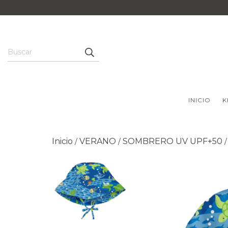
INICIO
K
Inicio
VERANO
SOMBRERO UV UPF+50
/
/
/