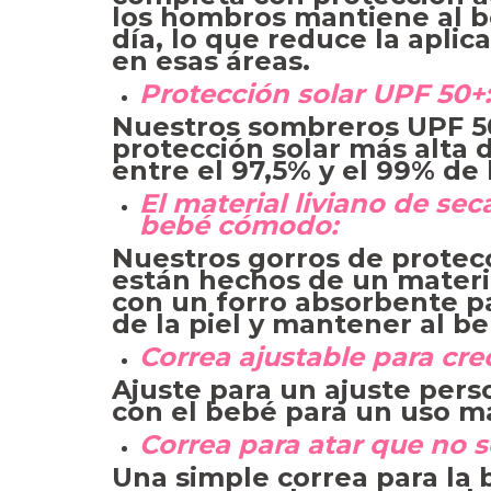
los hombros mantiene al b
día, lo que reduce la aplic
en esas áreas.
Protección solar UPF 50+:
Nuestros sombreros UPF 50
protección solar más alta 
entre el 97,5% y el 99% de 
El material liviano de se
bebé cómodo:
Nuestros gorros de protec
están hechos de un materi
con un forro absorbente p
de la piel y mantener al be
Correa ajustable para cre
Ajuste para un ajuste pers
con el bebé para un uso m
Correa para atar que no 
Una simple correa para la 